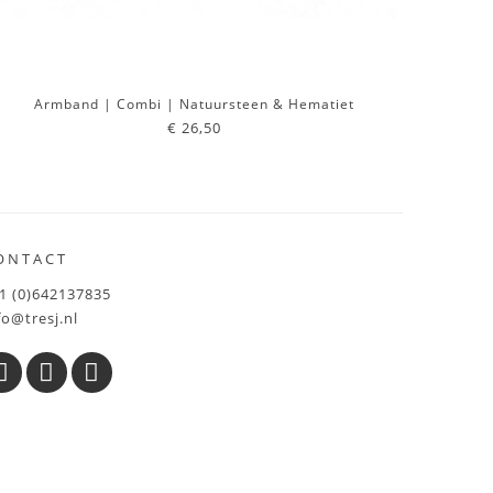
Armband | Combi | Natuursteen & Hematiet
€ 26,50
ONTACT
1 (0)642137835
fo@tresj.nl