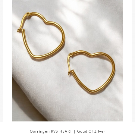
Oorringen RVS HEART | Goud Of Zilver