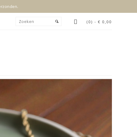
verzonden.
(0) - € 0,00