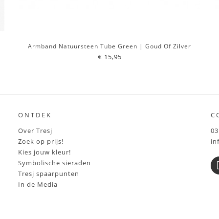
Armband Natuursteen Tube Green | Goud Of Zilver
€ 15,95
ONTDEK
C
Over Tresj
03
Zoek op prijs!
in
Kies jouw kleur!
Symbolische sieraden
Tresj spaarpunten
In de Media