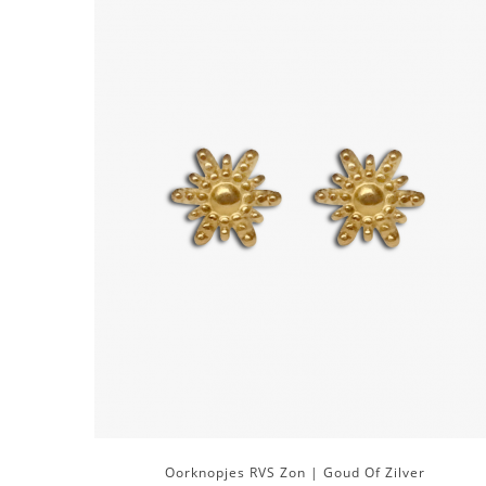
Oorknopjes RVS Zon | Goud Of Zilver